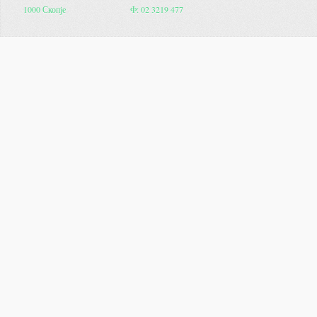
1000 Скопје
Ф: 02 3219 477