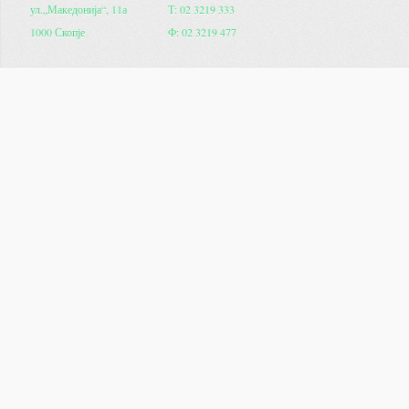
ул.„Македонија“, 11а
Т: 02 3219 333
1000 Скопје
Ф: 02 3219 477