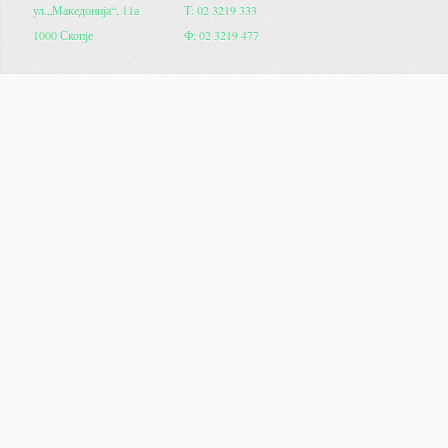
ул.„Македонија“, 11а
Т: 02 3219 333
1000 Скопје
Ф: 02 3219 477