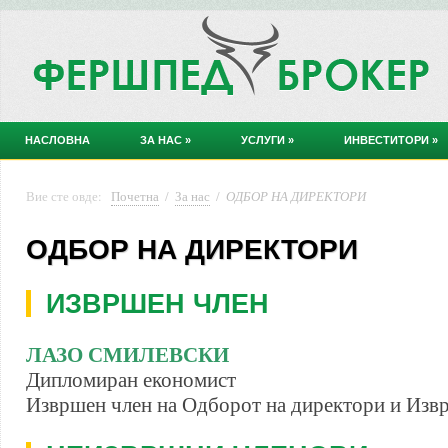
НАСЛОВНА
ЗА НАС
»
УСЛУГИ
»
ИНВЕСТИТОРИ
»
Вие сте овде:
Почетна
/
За нас
/
ОДБОР НА ДИРЕКТОРИ
ОДБОР НА ДИРЕКТОРИ
ИЗВРШЕН ЧЛЕН
ЛАЗО СМИЛЕВСКИ
Дипломиран економист
Извршен член на Одборот на директори и Изв