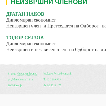
НЕИЗВРШНИ ЧЛЕНОВИ
ДРАГАН НАКОВ
Дипломиран економист
Неизвршен член и Претседател на Одборот н
ТОДОР СЕЈЗОВ
Дипломиран економист
Неизвршен и независен член на Одборот на д
© 2026
Фершпед Брокер
broker@fersped.com.mk
ул.„Македонија“, 11а
Т: 02 3219 333
1000 Скопје
Ф: 02 3219 477